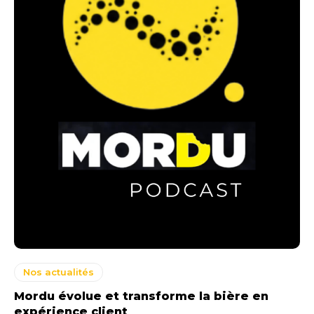
Nos actualités
Mordu évolue et transforme la bière en
expérience client