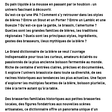
Du pain liquide à la mousse en passant par le houblon : un
univers fascinant à découvrir.
Qu’est-ce qu’une IPA ? Comment s’y retrouver dans les styles
de bières ? Entre un Stout et un Porter ? Entre un Lambic et une
Gueuze ? Qu’est-ce que la garde, le brassin, l’amertume ?
Quelles sont les grandes familles de bières, les traditions
régionales ? Quels sont les principaux styles, ingrédients,
gestes des brasseurs, lieux mythiques de la bière ?
Le Grand dictionnaire de la bière se veut l’ouvrage
indispensable pour tous les curieux, amateurs éclairés ou
passionnés de la plus ancienne boisson fermentée au monde.
Riche de centaine d’entrées claires, précises et documentées,
il explore l’univers brassicole dans toute sa diversité, de ses
racines historiques aux tendances les plus actuelles. Une façon
d’explorer les multiples facettes de la bière, boisson plurielle,
liée à la terre autant qu’à la table.
Des brasseries familiales historiques aux petites brasseries
locales, des figures fondatrices aux nouvelles scènes
artisanales, ce dictionnaire offre un panorama unique d’un