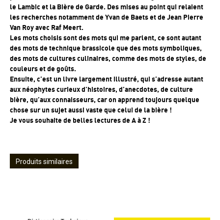
le Lambic et la Bière de Garde. Des mises au point qui relaient
les recherches notamment de Yvan de Baets et de Jean Pierre
Van Roy avec Raf Meert.
Les mots choisis sont des mots qui me parlent, ce sont autant
des mots de technique brassicole que des mots symboliques,
des mots de cultures culinaires, comme des mots de styles, de
couleurs et de goûts.
Ensuite, c’est un livre largement illustré, qui s’adresse autant
aux néophytes curieux d’histoires, d’anecdotes, de culture
bière, qu’aux connaisseurs, car on apprend toujours quelque
chose sur un sujet aussi vaste que celui de la bière !
Je vous souhaite de belles lectures de A à Z !
Produits similaires