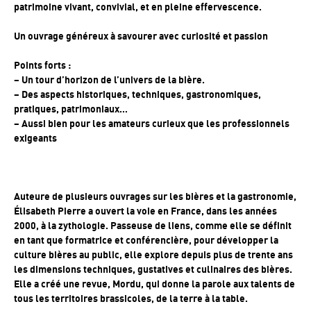
patrimoine vivant, convivial, et en pleine effervescence.
Un ouvrage généreux à savourer avec curiosité et passion
Points forts :
– Un tour d’horizon de l’univers de la bière.
– Des aspects historiques, techniques, gastronomiques,
pratiques, patrimoniaux…
– Aussi bien pour les amateurs curieux que les professionnels
exigeants
Auteure de plusieurs ouvrages sur les bières et la gastronomie,
Élisabeth Pierre a ouvert la voie en France, dans les années
2000, à la zythologie. Passeuse de liens, comme elle se définit
en tant que formatrice et conférencière, pour développer la
culture bières au public, elle explore depuis plus de trente ans
les dimensions techniques, gustatives et culinaires des bières.
Elle a créé une revue, Mordu, qui donne la parole aux talents de
tous les territoires brassicoles, de la terre à la table.