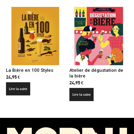
La Bière en 100 Styles
Atelier de dégustation de
la bière
24,95
€
24,95
€
Lire la suite
Lire la suite