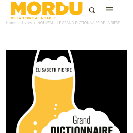
Home
Livres
NOUVEAU ! LE GRAND DICTIONNAIRE DE LA BIÈRE