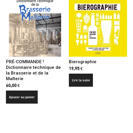
PRÉ-COMMANDE !
Bierographie
Dictionnaire technique de
19,95
€
la Brasserie et de la
Malterie
Lire la suite
60,00
€
Ajouter au panier