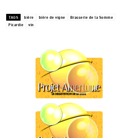
TAGS
bière
bière de vigne
Brasserie de la Somme
Picardie
vin