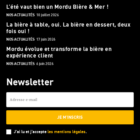
L’été vaut bien un Mordu Bière & Mer !
NOS ACTUALITÉS
10 juillet 2026
La bière à table, oui. La bière en dessert, deux
fois oui !
NOS ACTUALITÉS
17 juin 2026
Mordu évolue et transforme la bière en
expérience client
NOS ACTUALITÉS
6 juin 2026
Newsletter
JE M'INSCRIS
J'ai lu et j'accepte
les mentions légales
.