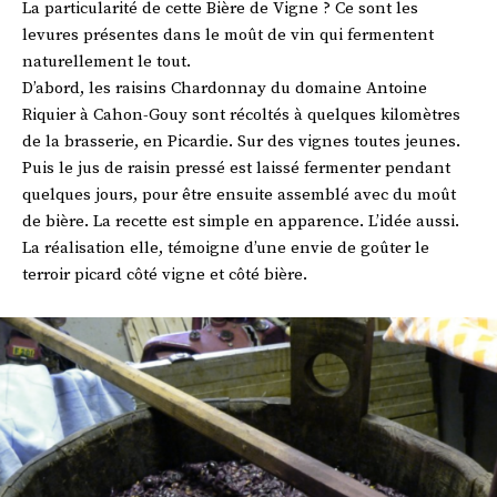
La particularité de cette Bière de Vigne ? Ce sont les
levures présentes dans le moût de vin qui fermentent
naturellement le tout.
D’abord, les raisins Chardonnay du domaine Antoine
Riquier à Cahon-Gouy sont récoltés à quelques kilomètres
de la brasserie, en Picardie. Sur des vignes toutes jeunes.
Puis le jus de raisin pressé est laissé fermenter pendant
quelques jours, pour être ensuite assemblé avec du moût
de bière. La recette est simple en apparence. L’idée aussi.
La réalisation elle, témoigne d’une envie de goûter le
terroir picard côté vigne et côté bière.