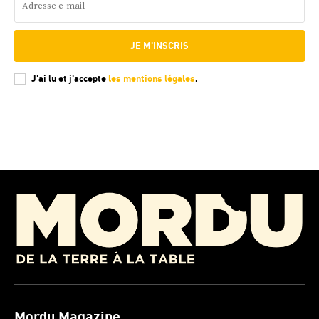
JE M'INSCRIS
J'ai lu et j'accepte
les mentions légales
.
Mordu Magazine