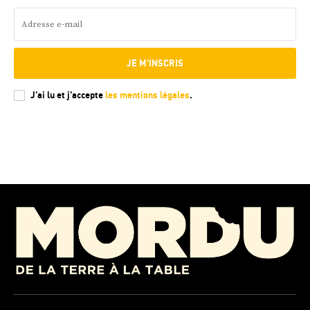
JE M'INSCRIS
J'ai lu et j'accepte
les mentions légales
.