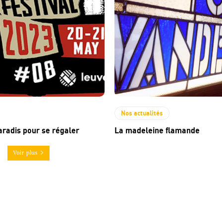
Nos actualités
aradis pour se régaler
La madeleine flamande
Voir plus