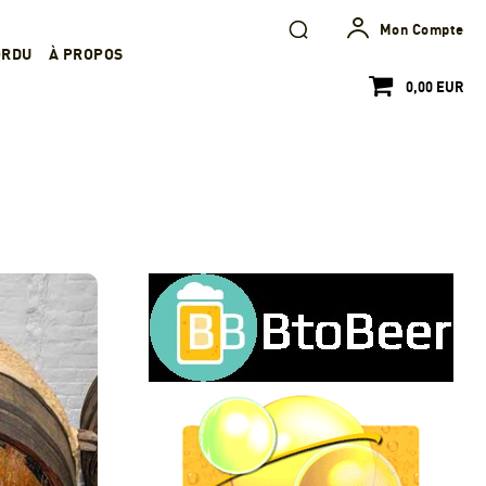
Mon Compte
ORDU
À PROPOS
0,00 EUR