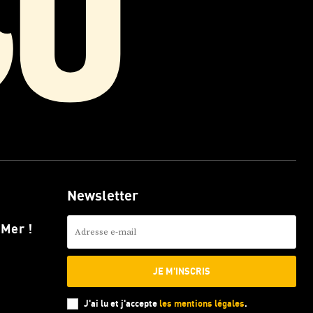
Newsletter
 Mer !
JE M'INSCRIS
J'ai lu et j'accepte
les mentions légales
.