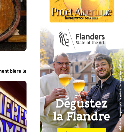
ent bière le