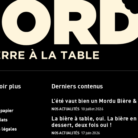
oir plus
Derniers contenus
L’été vaut bien un Mordu Bière &
NOS ACTUALITÉS
10 juillet 2026
 papier
La bière à table, oui. La bière en
iats
dessert, deux fois oui !
 légales
NOS ACTUALITÉS
17 juin 2026