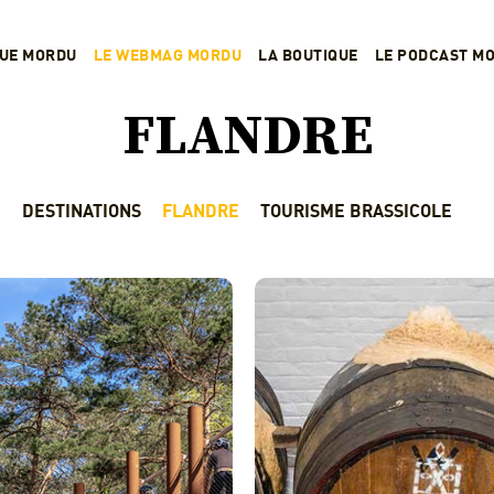
VUE MORDU
LE WEBMAG MORDU
LA BOUTIQUE
LE PODCAST M
FLANDRE
DESTINATIONS
FLANDRE
TOURISME BRASSICOLE