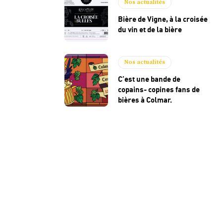
Nos actualités
Bière de Vigne, à la croisée
du vin et de la bière
Nos actualités
C’est une bande de
copains- copines fans de
bières à Colmar.