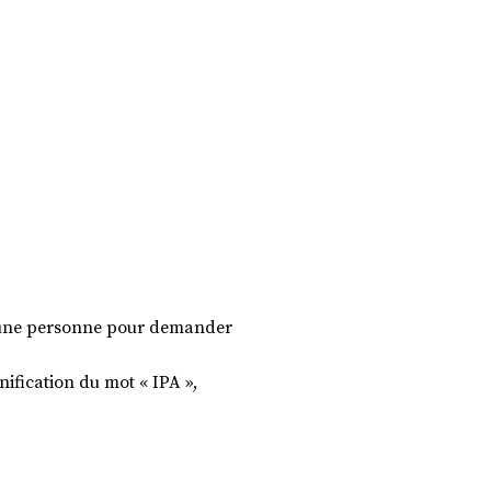
 une personne pour demander
nification du mot « IPA »,