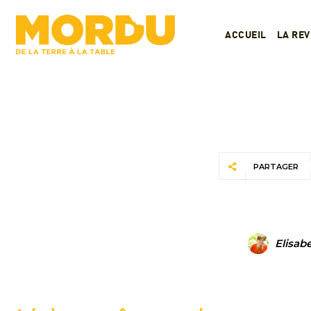
ACCUEIL
LA RE
PARTAGER
Elisab