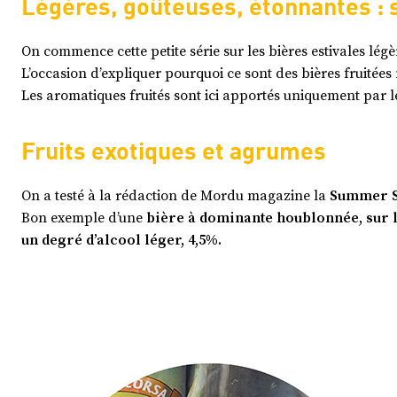
Légères, goûteuses, étonnantes : s
On commence cette petite série sur les bières estivales lé
L’occasion d’expliquer pourquoi ce sont des bières fruitées 
Les aromatiques fruités sont ici apportés uniquement par l
Fruits exotiques et agrumes
On a testé à la rédaction de Mordu magazine la
Summer Se
Bon exemple d’une
bière à dominante houblonnée, sur l
un degré d’alcool léger, 4,5%.