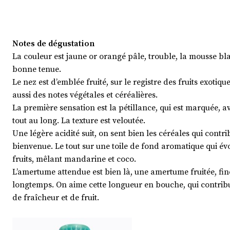
Notes de dégustation
La couleur est jaune or orangé pâle, trouble, la mousse bl
bonne tenue.
Le nez est d’emblée fruité, sur le registre des fruits exotiq
aussi des notes végétales et céréalières.
La première sensation est la pétillance, qui est marquée, av
tout au long. La texture est veloutée.
Une légère acidité suit, on sent bien les céréales qui cont
bienvenue. Le tout sur une toile de fond aromatique qui év
fruits, mêlant mandarine et coco.
L’amertume attendue est bien là, une amertume fruitée, fine
longtemps. On aime cette longueur en bouche, qui contrib
de fraîcheur et de fruit.