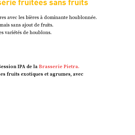
érie fruitées sans fruits
gères avec les bières à dominante houblonnée.
mais sans ajout de fruits.
es variétés de houblons.
ssion IPA de la
Brasserie Pietra.
es fruits exotiques et agrumes, avec