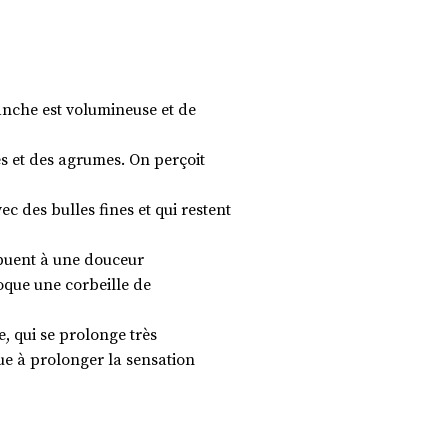
anche est volumineuse et de
ues et des agrumes. On perçoit
ec des bulles fines et qui restent
ribuent à une douceur
oque une corbeille de
, qui se prolonge très
ue à prolonger la sensation