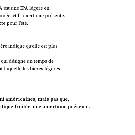
PA est une IPA légère en
nnée, et l’ amertume présente.
te pour l’été.
re indique qu’elle est plus
, qui désigne un temps de
 laquelle les bières légères
ent américaines, mais pas que,
atique fruitée, une amertume présente.