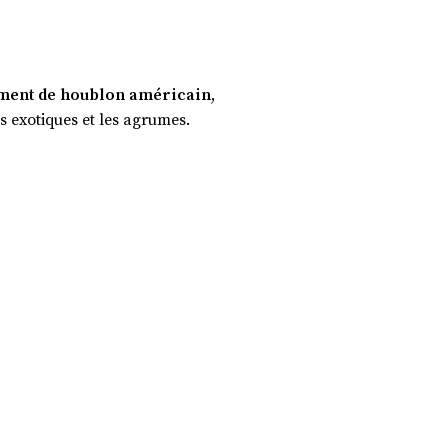
sément de houblon américain
,
s exotiques et les agrumes.