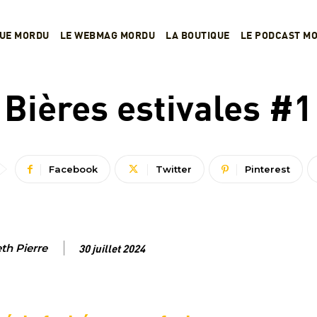
VUE MORDU
LE WEBMAG MORDU
LA BOUTIQUE
LE PODCAST M
BIÈRES
BRASSERIES
DANS LES VERRES
Bières estivales #1
Facebook
Twitter
Pinterest
eth Pierre
30 juillet 2024