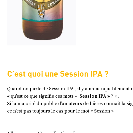
C’est quoi une Session IPA ?
Quand on parle de Session IPA , il y a immanquablement
« qu’est ce que signifie ces mots «
Session IPA »
? « .
Si la majorité du public d’amateurs de bières connait la sig
ce n’est pas toujours le cas pour le mot « Session ».