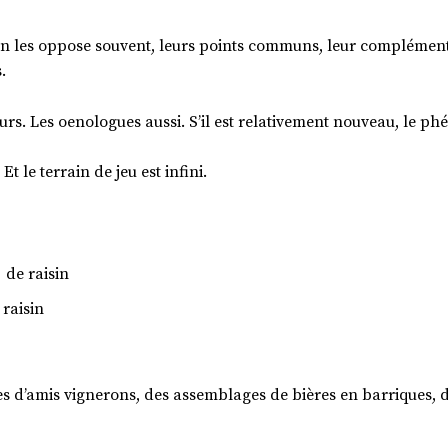
 on les oppose souvent, leurs points communs, leur complément
.
rs. Les oenologues aussi. S’il est relativement nouveau, le p
 le terrain de jeu est infini.
 de raisin
 raisin
es d’amis vignerons, des assemblages de bières en barriques, 