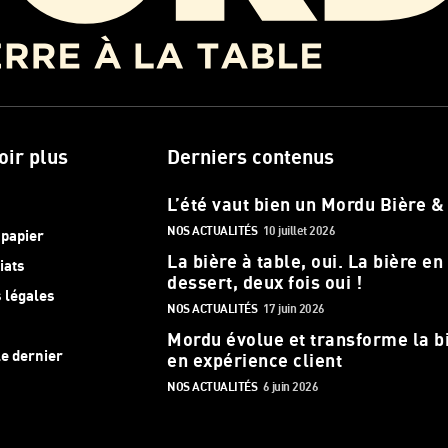
oir plus
Derniers contenus
L’été vaut bien un Mordu Bière &
NOS ACTUALITÉS
10 juillet 2026
 papier
La bière à table, oui. La bière en
iats
dessert, deux fois oui !
 légales
NOS ACTUALITÉS
17 juin 2026
Mordu évolue et transforme la b
le dernier
en expérience client
NOS ACTUALITÉS
6 juin 2026