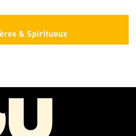
ères & Spiritueux