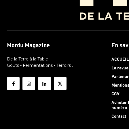
Mordu Magazine
En sav
De la Terre à la Table
ACCUEIL
Goûts - Fermentations - Terroirs .
La revue
Partenar
Mentions
CGV
Acheter 
numéro
Contact