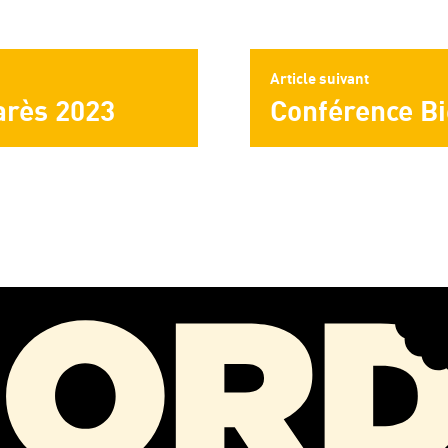
Article suivant
arès 2023
Conférence Bi