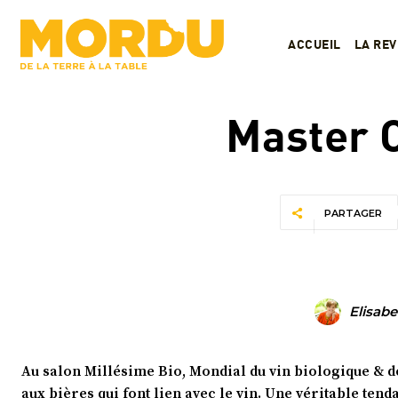
ACCUEIL
LA RE
Master C
PARTAGER
Elisabe
Au salon Millésime Bio, Mondial du vin biologique & d
aux bières qui font lien avec le vin. Une véritable tend