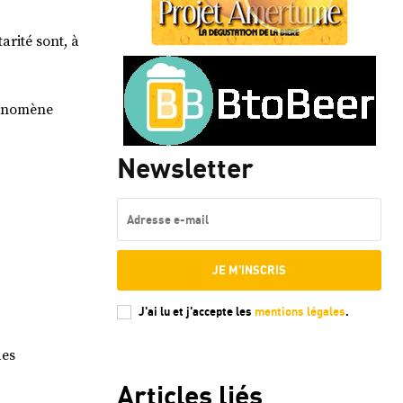
arité sont, à
hénomène
Newsletter
JE M'INSCRIS
J'ai lu et j'accepte les
mentions légales
.
des
Articles liés