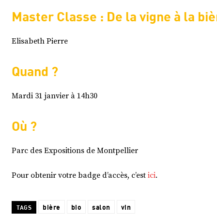
Master Classe : De la vigne à la biè
Elisabeth Pierre
Quand ?
Mardi 31 janvier à 14h30
Où ?
Parc des Expositions de Montpellier
Pour obtenir votre badge d’accès, c’est
ici
.
bière
bio
salon
vin
TAGS