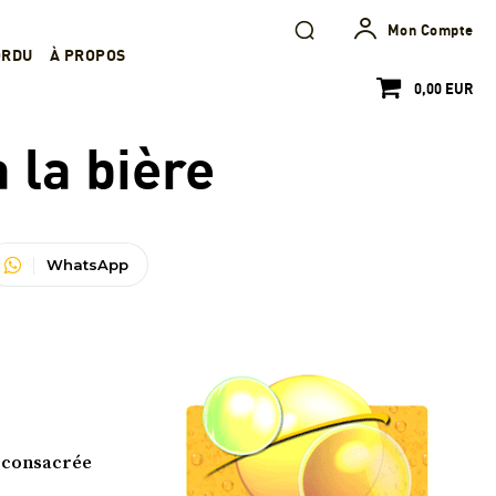
Mon Compte
ORDU
À PROPOS
0,00 EUR
 la bière
WhatsApp
t consacrée