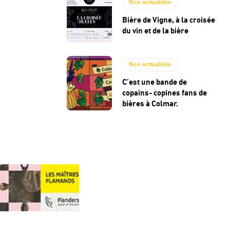
Nos actualités
Bière de Vigne, à la croisée
du vin et de la bière
Nos actualités
C’est une bande de
copains- copines fans de
bières à Colmar.