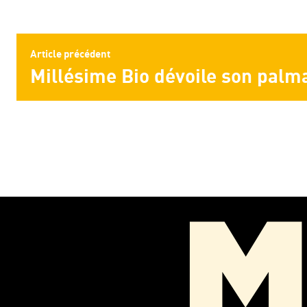
Article précédent
Millésime Bio dévoile son palm