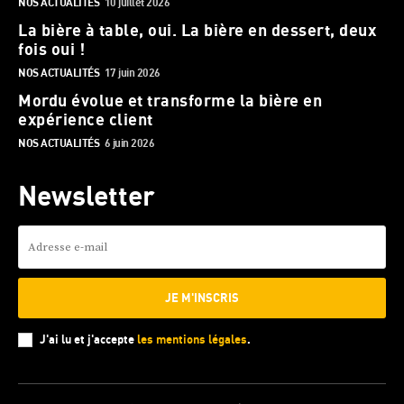
NOS ACTUALITÉS
10 juillet 2026
La bière à table, oui. La bière en dessert, deux
fois oui !
NOS ACTUALITÉS
17 juin 2026
Mordu évolue et transforme la bière en
expérience client
NOS ACTUALITÉS
6 juin 2026
Newsletter
JE M'INSCRIS
J'ai lu et j'accepte
les mentions légales
.