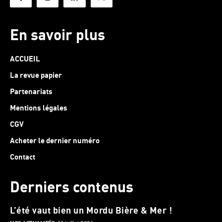
En savoir plus
ACCUEIL
La revue papier
Partenariats
Mentions légales
CGV
Acheter le dernier numéro
Contact
Derniers contenus
L’été vaut bien un Mordu Bière & Mer !