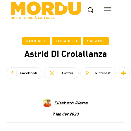
PODCAST
ELISABETH
SAISON 1
Astrid Di Crolallanza
Facebook
Twitter
Pinterest
Elisabeth Pierre
7 janvier 2023