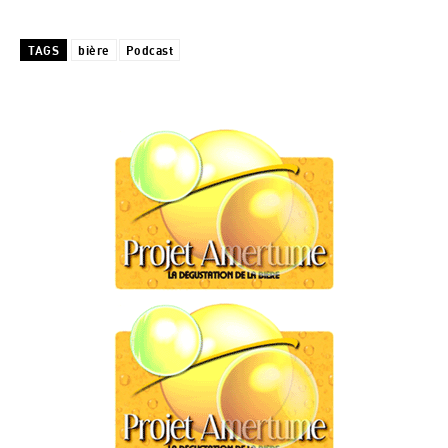
TAGS
bière
Podcast