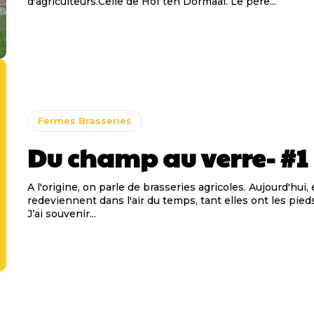
d'agriculteurs.Celle de Hof ten Dormaal. Le père...
Fermes Brasseries
Du champ au verre- #1
A l'origine, on parle de brasseries agricoles. Aujourd'hui, 
redeviennent dans l'air du temps, tant elles ont les pieds
J’ai souvenir...