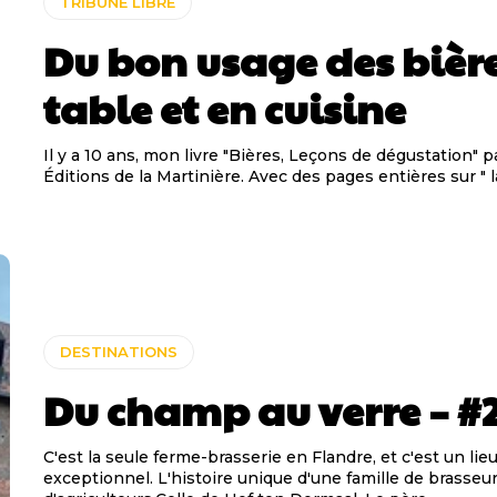
TRIBUNE LIBRE
Du bon usage des bièr
table et en cuisine
Il y a 10 ans, mon livre "Bières, Leçons de dégustation" p
Éditions de la Martinière. Avec des pages entières sur " l
DESTINATIONS
Du champ au verre – #
C'est la seule ferme-brasserie en Flandre, et c'est un lie
exceptionnel. L'histoire unique d'une famille de brasseur