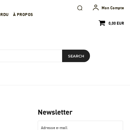
Mon Compte
ORDU
À PROPOS
0,00 EUR
SEARCH
Newsletter