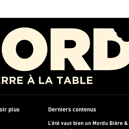
oir plus
Derniers contenus
L’été vaut bien un Mordu Bière &