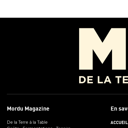
Mordu Magazine
En sav
De la Terre à la Table
ACCUEIL