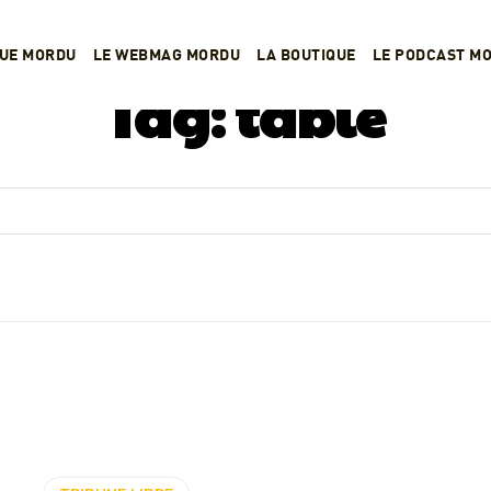
VUE MORDU
LE WEBMAG MORDU
LA BOUTIQUE
LE PODCAST M
Tag:
table