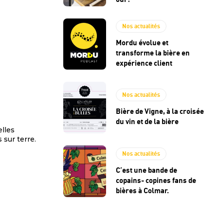
Nos actualités
Mordu évolue et
transforme la bière en
expérience client
Nos actualités
Bière de Vigne, à la croisée
du vin et de la bière
elles
 sur terre.
Nos actualités
C’est une bande de
copains- copines fans de
bières à Colmar.