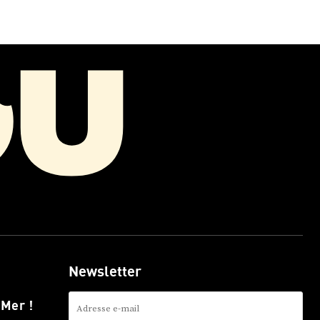
Newsletter
 Mer !