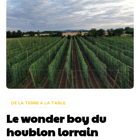
DE LA TERRE A LA TABLE
Le wonder boy du
houblon lorrain