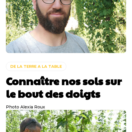
DE LA TERRE A LA TABLE
Connaître nos sols sur
le bout des doigts
Photo Alexia Roux