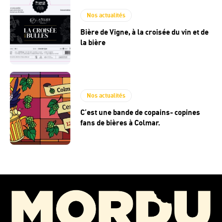
Nos actualités
Bière de Vigne, à la croisée du vin et de
la bière
Nos actualités
C’est une bande de copains- copines
fans de bières à Colmar.