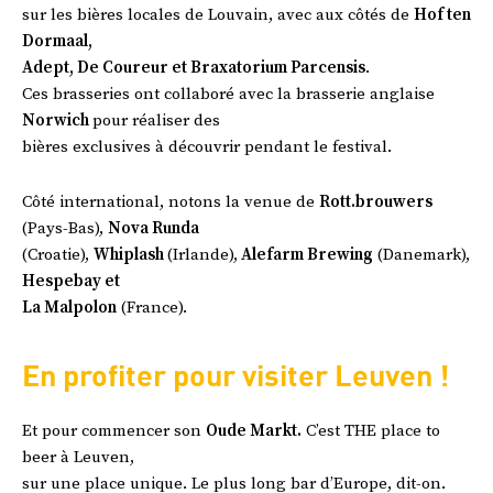
sur les bières locales de Louvain, avec aux côtés de
Hof ten
Dormaal,
Adept, De Coureur et Braxatorium Parcensis
.
Ces brasseries ont collaboré avec la brasserie anglaise
Norwich
pour réaliser des
bières exclusives à découvrir pendant le festival.
Côté international, notons la venue de
Rott.brouwers
(Pays-Bas),
Nova Runda
(Croatie),
Whiplash
(Irlande),
Alefarm Brewing
(Danemark),
Hespebay et
La Malpolon
(France).
En profiter pour visiter Leuven !
Et pour commencer son
Oude Markt.
C’est THE place to
beer à Leuven,
sur une place unique. Le plus long bar d’Europe, dit-on.