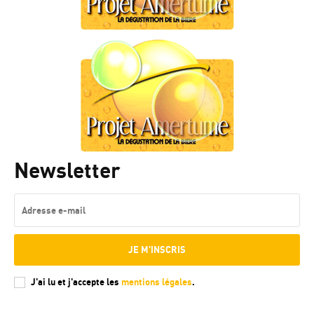
Newsletter
JE M'INSCRIS
J'ai lu et j'accepte les
mentions légales
.