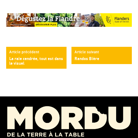
Article précédent
Article suivant
La raie cendrée, tout est dans
Randos Bière
le visuel