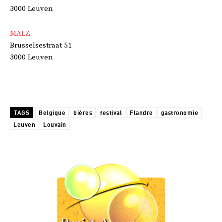
3000 Leuven
MALZ
Brusselsestraat 51
3000 Leuven
TAGS
Belgique
bières
festival
Flandre
gastronomie
Leuven
Louvain