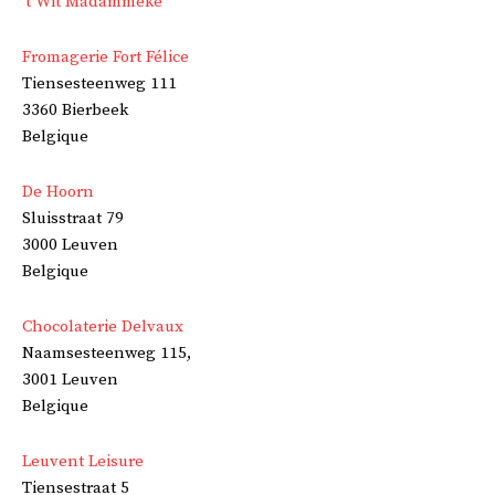
‘t Wit Madammeke
Fromagerie Fort Félice
Tiensesteenweg 111
3360 Bierbeek
Belgique
De Hoorn
Sluisstraat 79
3000 Leuven
Belgique
Chocolaterie Delvaux
Naamsesteenweg 115,
3001 Leuven
Belgique
Leuvent Leisure
Tiensestraat 5