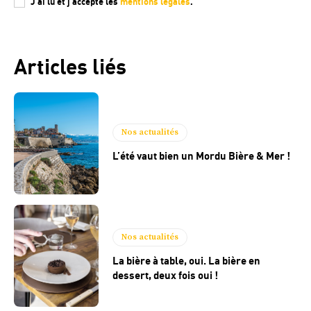
J'ai lu et j'accepte les
mentions légales
.
Articles liés
Nos actualités
L’été vaut bien un Mordu Bière & Mer !
Nos actualités
La bière à table, oui. La bière en
dessert, deux fois oui !