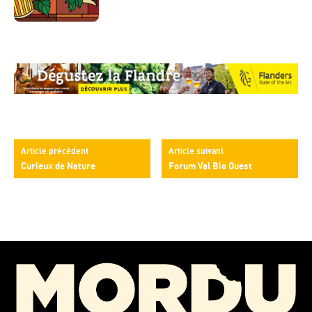
Article précédent
Article suivant
Curieux de Nature
Forum Val Bio Ouest