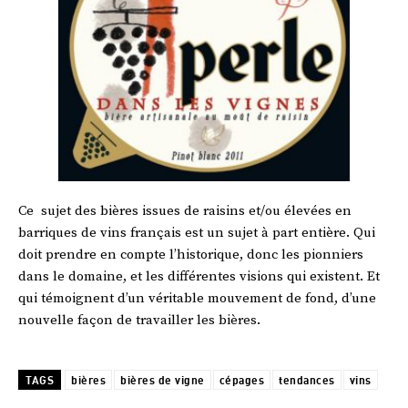
Ce sujet des bières issues de raisins et/ou élevées en
barriques de vins français est un sujet à part entière. Qui
doit prendre en compte l’historique, donc les pionniers
dans le domaine, et les différentes visions qui existent. Et
qui témoignent d’un véritable mouvement de fond, d’une
nouvelle façon de travailler les bières.
TAGS
bières
bières de vigne
cépages
tendances
vins