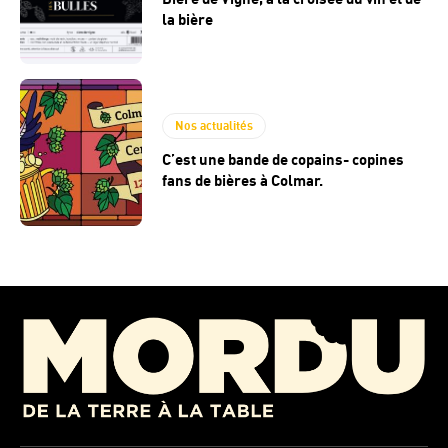
la bière
Nos actualités
C’est une bande de copains- copines
fans de bières à Colmar.