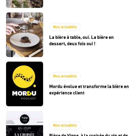
Nos actualités
La bière à table, oui. La bière en
dessert, deux fois oui !
Nos actualités
Mordu évolue et transforme la bière en
expérience client
Nos actualités
Bière de Vigne, à la croisée du vin et de