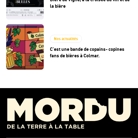
la bière
Nos actualités
C’est une bande de copains- copines
fans de bières à Colmar.