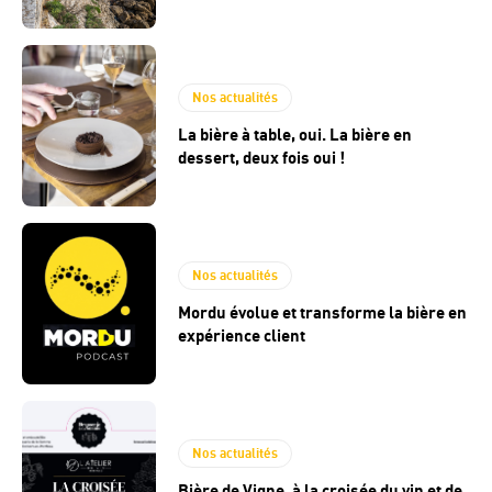
Nos actualités
La bière à table, oui. La bière en
dessert, deux fois oui !
Nos actualités
Mordu évolue et transforme la bière en
expérience client
Nos actualités
Bière de Vigne, à la croisée du vin et de