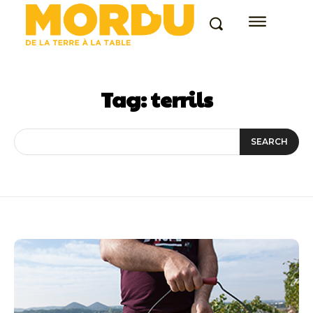
Tag:
terrils
SEARCH