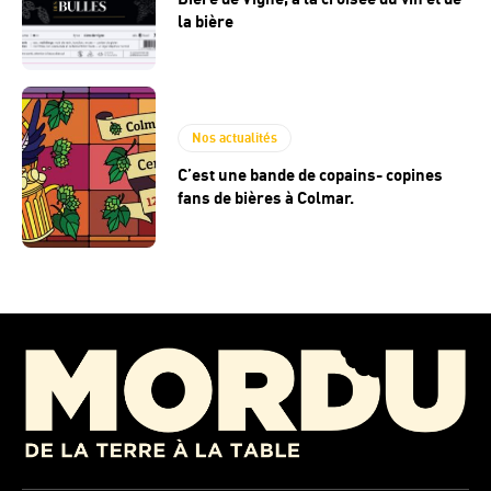
la bière
Nos actualités
C’est une bande de copains- copines
fans de bières à Colmar.