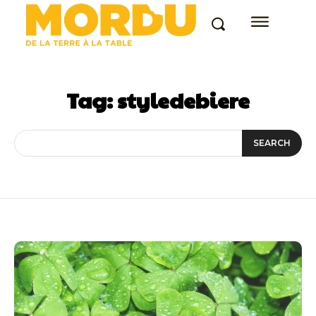
Tag:
styledebiere
SEARCH