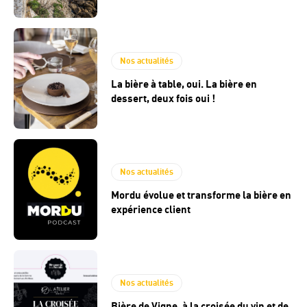
Nos actualités
La bière à table, oui. La bière en
dessert, deux fois oui !
Nos actualités
Mordu évolue et transforme la bière en
expérience client
Nos actualités
Bière de Vigne, à la croisée du vin et de