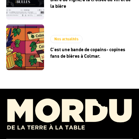
la bière
Nos actualités
C’est une bande de copains- copines
fans de bières à Colmar.