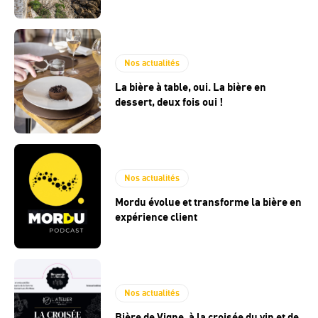
Nos actualités
La bière à table, oui. La bière en
dessert, deux fois oui !
Nos actualités
Mordu évolue et transforme la bière en
expérience client
Nos actualités
Bière de Vigne, à la croisée du vin et de