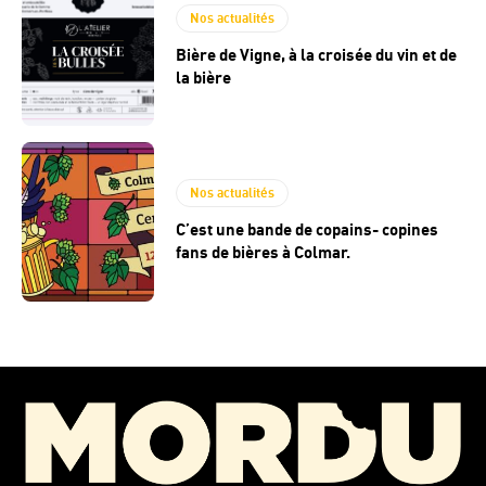
Nos actualités
Bière de Vigne, à la croisée du vin et de
la bière
Nos actualités
C’est une bande de copains- copines
fans de bières à Colmar.