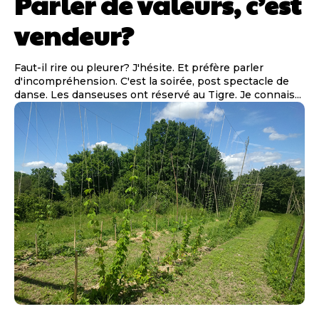
Parler de valeurs, c’est
vendeur?
Faut-il rire ou pleurer? J'hésite. Et préfère parler
d'incompréhension. C'est la soirée, post spectacle de
danse. Les danseuses ont réservé au Tigre. Je connais...