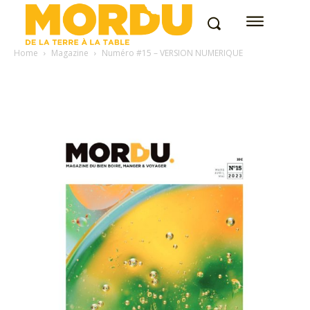
Home
Magazine
Numéro #15 – VERSION NUMERIQUE