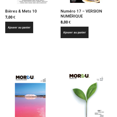
Bières & Mets 10
Numéro 17 – VERSION
NUMÉRIQUE
7,00
€
8,00
€
Ajouter au panier
Ajouter au panier