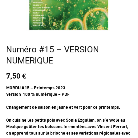
Numéro #15 – VERSION
NUMERIQUE
7,50
€
MORDU #15 – Printemps 2023
Version 100 % numérique – PDF
Changement de saison en jaune et vert pour ce printemps.
On cuisine les petits pois avec Sonia Ezgulian, on s’envole au
Mexique goûter les boissons fermentées avec Vincent Ferrari,
on apprend tout sur la brioche et ses variations régionales avec