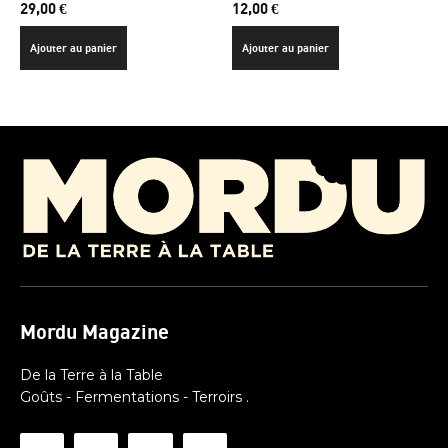
29,00
€
12,00
€
Ajouter au panier
Ajouter au panier
Mordu Magazine
De la Terre à la Table
Goûts - Fermentations - Terroirs .