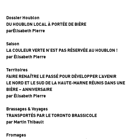
Dossier Houblon
DU HOUBLON LOCAL À PORTÉE DE BIÈRE
par
Élisabeth Pierre
Saison
LA COULEUR VERTE N’EST PAS RÉSERVÉE AU HOUBLON !
par
Élisabeth Pierre
Territoires
FAIRE RENAÎTRE LE PASSÉ POUR DÉVELOPPER L’AVENIR
LE NORD ET LE SUD DE LA HAUTE-MARNE RÉUNIS DANS UNE
BIÈRE – ANNIVERSAIRE
par
Élisabeth Pierre
Brassages & Voyages
TRANSPORTÉS PAR LE TORONTO BRASSICOLE
par
Martin Thibault
Fromages