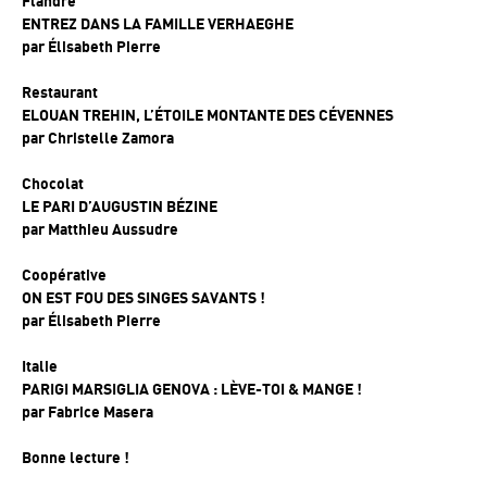
Flandre
ENTREZ DANS LA FAMILLE VERHAEGHE
par
Élisabeth Pierre
Restaurant
ELOUAN TREHIN, L’ÉTOILE MONTANTE DES CÉVENNES
par
Christelle Zamora
Chocolat
LE PARI D’AUGUSTIN BÉZINE
par
Matthieu Aussudre
Coopérative
ON EST FOU DES SINGES SAVANTS !
par
Élisabeth Pierre
Italie
PARIGI MARSIGLIA GENOVA : LÈVE-TOI & MANGE !
par
Fabrice Masera
Bonne lecture !