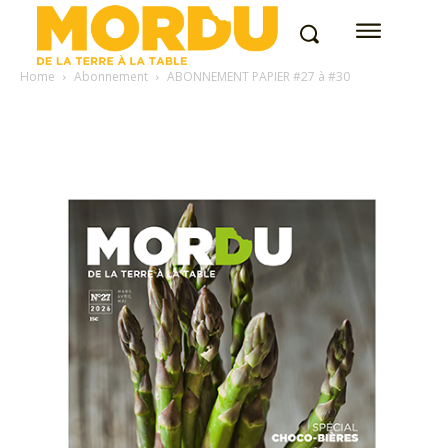
Home
Abonnement
ABONNEMENT PAPIER #27 à #30