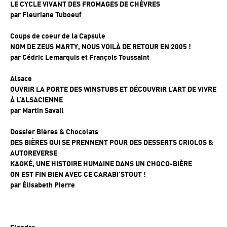
LE CYCLE VIVANT DES FROMAGES DE CHÈVRES
par
Fleuriane Tuboeuf
Coups de coeur de la Capsule
NOM DE ZEUS MARTY, NOUS VOILÀ DE RETOUR EN 2005 !
par
Cédric Lemarquis et François Toussaint
Alsace
OUVRIR LA PORTE DES WINSTUBS ET DÉCOUVRIR L’ART DE VIVRE
À L’ALSACIENNE
par
Martin Savail
Dossier Bières & Chocolats
DES BIÈRES QUI SE PRENNENT POUR DES DESSERTS CRIOLOS &
AUTOREVERSE
KAOKÉ, UNE HISTOIRE HUMAINE DANS UN CHOCO-BIÈRE
ON EST FIN BIEN AVEC CE CARABI’STOUT !
par
Élisabeth Pierre