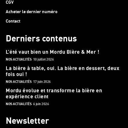
CGV
Acheter le dernier numéro
Contact
Derniers contenus
L’été vaut bien un Mordu Bière & Mer !
NOS ACTUALITÉS
10 juillet 2026
La bière à table, oui. La bière en dessert, deux
fois oui !
NOS ACTUALITÉS
17 juin 2026
Mordu évolue et transforme la bière en
expérience client
NOS ACTUALITÉS
6 juin 2026
Newsletter