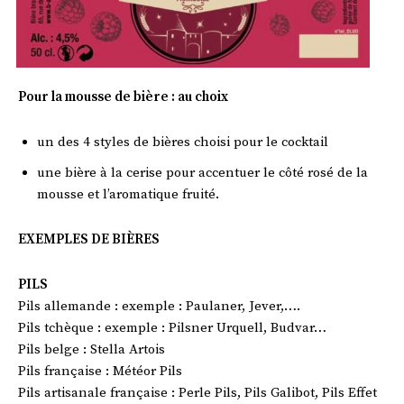
Pour la mousse de bière : au choix
un des 4 styles de bières choisi pour le cocktail
une bière à la cerise pour accentuer le côté rosé de la
mousse et l’aromatique fruité.
EXEMPLES DE BIÈRES
PILS
Pils allemande : exemple : Paulaner, Jever,….
Pils tchèque : exemple : Pilsner Urquell, Budvar…
Pils belge : Stella Artois
Pils française : Météor Pils
Pils artisanale française : Perle Pils, Pils Galibot, Pils Effet