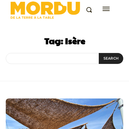
Tag:
Isère
SEARCH